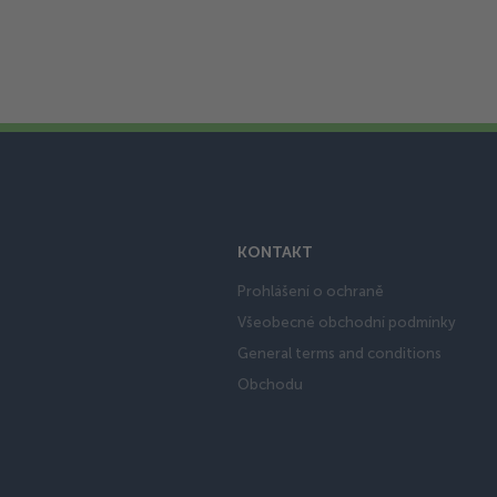
KONTAKT
Prohlášení o ochraně
Všeobecné obchodní podmínky
General terms and conditions
Obchodu