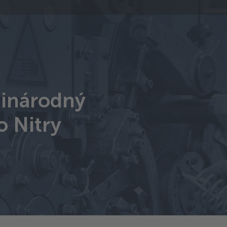
inárodný
o Nitry