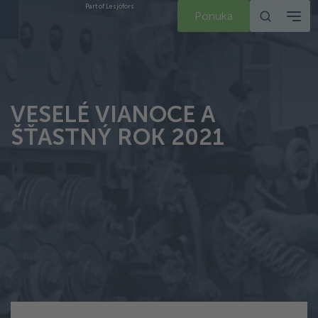
Part of Lesjöfors
Ponuka
VESELÉ VIANOCE A
ŠŤASTNÝ ROK 2021