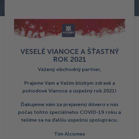
Terug naar Aktuality
VESELÉ VIANOCE A ŠŤASTNÝ
ROK 2021
Vážený obchodný partner,
Prajeme Vám a Vašim blízkym zdravé a
pohodové Vianoce a úspešný rok 2021!
Ďakujeme vám za prejavenú dôveru v nás
počas tohto špeciálneho COVID-19 roku a
tešíme sa na ďalšiu úspešnú spoluprácu.
Tím Alcomex