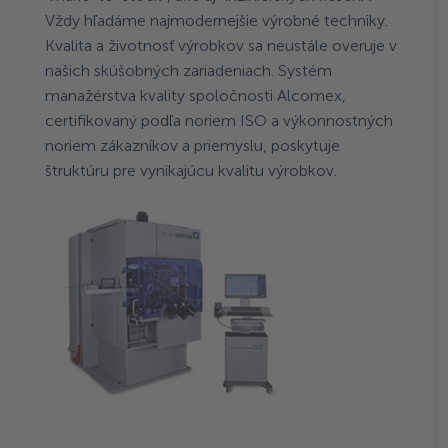
Vždy hľadáme najmodernejšie výrobné techniky.
Kvalita a životnosť výrobkov sa neustále overuje v
našich skúšobných zariadeniach. Systém
manažérstva kvality spoločnosti Alcomex,
certifikovaný podľa noriem ISO a výkonnostných
noriem zákazníkov a priemyslu, poskytuje
štruktúru pre vynikajúcu kvalitu výrobkov.