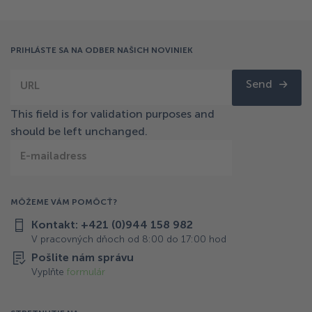
PRIHLÁSTE SA NA ODBER NAŠICH NOVINIEK
Send
URL
This field is for validation purposes and
should be left unchanged.
E-mailadress
MÔŽEME VÁM POMÔCŤ?
Kontakt: +421 (0)944 158 982
V pracovných dňoch od 8:00 do 17:00 hod
Pošlite nám správu
Vyplňte
formulár