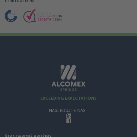
STRETNUTIE NA
EXCEEDING EXPECTATIONS
NASLEDUJTE NÁS
ŠTANDARDNÉ PRUŽINY