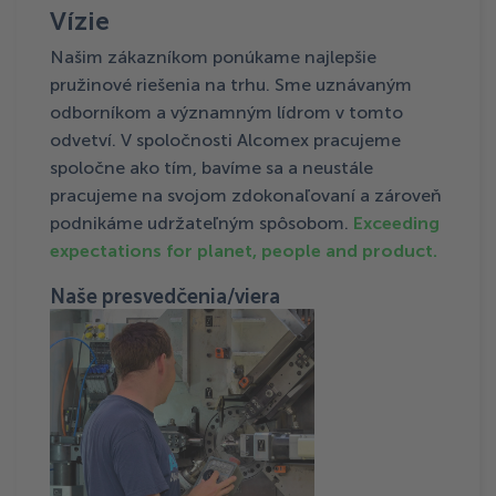
Vízie
Našim zákazníkom ponúkame najlepšie
pružinové riešenia na trhu. Sme uznávaným
odborníkom a významným lídrom v tomto
odvetví. V spoločnosti Alcomex pracujeme
spoločne ako tím, bavíme sa a neustále
pracujeme na svojom zdokonaľovaní a zároveň
podnikáme udržateľným spôsobom.
Exceeding
expectations for planet, people and product.
Naše presvedčenia/viera